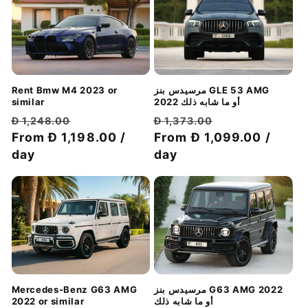
مرسيدس بنز GLE 53 AMG
Rent Bmw M4 2023 or
2022 أو ما شابه ذلك
similar
سعر
سعر
سعر
سعر
Đ 1,373.00
Đ 1,248.00
الخصم
عادي
From Đ 1,099.00 /
الخصم
عادي
From Đ 1,198.00 /
day
day
مرسيدس بنز G63 AMG 2022
Mercedes-Benz G63 AMG
أو ما شابه ذلك
2022 or similar