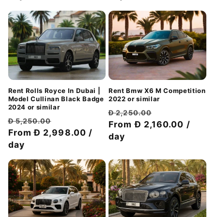
Rent Rolls Royce In Dubai |
Rent Bmw X6 M Competition
Model Cullinan Black Badge
2022 or similar
2024 or similar
سعر
سعر
Đ 2,250.00
سعر
سعر
Đ 5,250.00
الخصم
عادي
From Đ 2,160.00 /
الخصم
عادي
From Đ 2,998.00 /
day
day