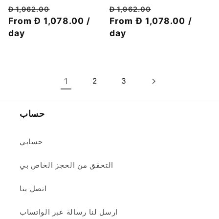
سعر
سعر
سعر
سعر
Đ 1,962.00
Đ 1,962.00
الخصم
عادي
From Đ 1,078.00 /
الخصم
عادي
From Đ 1,078.00 /
day
day
1
2
3
حساب
حسابي
التحقق من الحجز الخاص بي
اتصل بنا
ارسل لنا رسالة عبر الواتساب