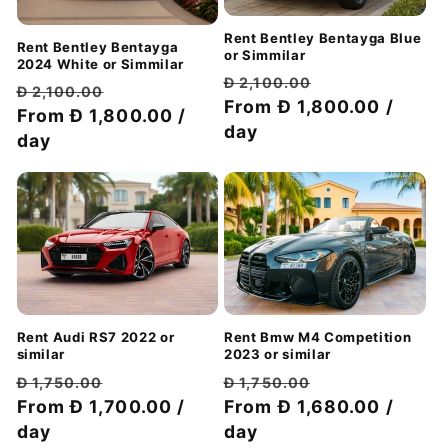
Rent Bentley Bentayga Blue
Rent Bentley Bentayga
or Simmilar
2024 White or Simmilar
سعر
سعر
Đ 2,100.00
سعر
سعر
Đ 2,100.00
الخصم
عادي
From Đ 1,800.00 /
الخصم
عادي
From Đ 1,800.00 /
day
day
Rent Audi RS7 2022 or
Rent Bmw M4 Competition
similar
2023 or similar
سعر
سعر
سعر
سعر
Đ 1,750.00
Đ 1,750.00
الخصم
عادي
From Đ 1,680.00 /
الخصم
عادي
From Đ 1,700.00 /
day
day