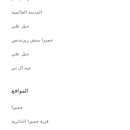
المدينة العالمية
جبل علي
جميرا بيتش ريزيدنس
جبل علي
جيه ال تي
المواقع
جميرا
قرية جميرا الدائرية