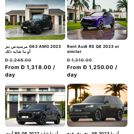
مرسيدس بنز G63 AMG 2023
Rent Audi RS Q8 2023 or
أو ما شابه ذلك
similar
سعر
سعر
سعر
سعر
Đ 2,248.00
Đ 1,310.00
الخصم
عادي
From Đ 1,318.00 /
الخصم
عادي
From Đ 1,250.00 /
day
day
أودي RS Q8 2022 أو ما شابه
رنج روفر فوج V6 2023 أو ما