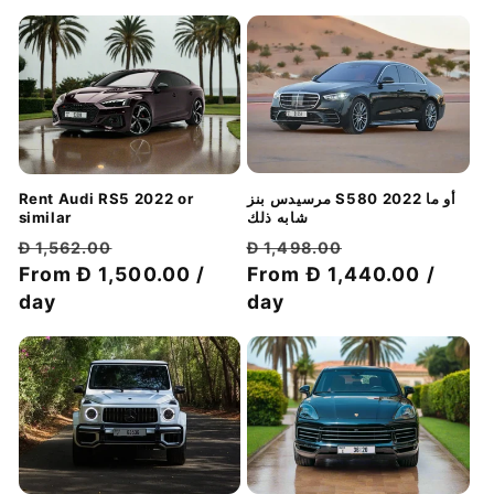
مرسيدس بنز S580 2022 أو ما
Rent Audi RS5 2022 or
شابه ذلك
similar
سعر
سعر
سعر
سعر
Đ 1,498.00
Đ 1,562.00
الخصم
عادي
From Đ 1,440.00 /
الخصم
عادي
From Đ 1,500.00 /
day
day