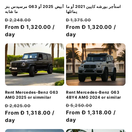
استأجر بورشه كايين 2021 أو ما
مرسيدس بنز G63 أبيض 2025 أو
يماثلها
ما شابه
سعر
سعر
سعر
سعر
Đ 1,375.00
Đ 2,248.00
الخصم
عادي
From Đ 1,320.00 /
الخصم
عادي
From Đ 1,320.00 /
day
day
Rent Mercedes-Benz G63
Rent Mercedes-Benz G63
4BY4 AMG 2024 or similar
AMG 2025 or simmilar
سعر
سعر
سعر
سعر
Đ 5,250.00
Đ 2,625.00
الخصم
عادي
From Đ 1,318.00 /
الخصم
عادي
From Đ 1,318.00 /
day
day