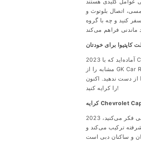
ند. Chevy Captiva 2023 هر دو
مسی، اتصال بلوتوث و
Chevy Capt تنوع و راحتی مورد نیاز شما را
 کاپتیوا برای خودتان
آماده‌اید که با 2023 Chevy Captiva راهی جاده شوید؟ امروز Chevrolet Captiva 2023 یا مدل‌های
مشابه را از GK Car Rental کرایه کنید و تجربه رانندگی نهایی را تجربه کنید. فرصت کاوش در
Chevrolet Captiva 20 یا مدل‌های مشابه
را کرایه کنید!
وقتی به کرایه خودرو در دبی فکر می‌کنید، 2023 Chevy Captiva به عنوان یک انتخاب برجسته
رفته ترکیب می‌کند و