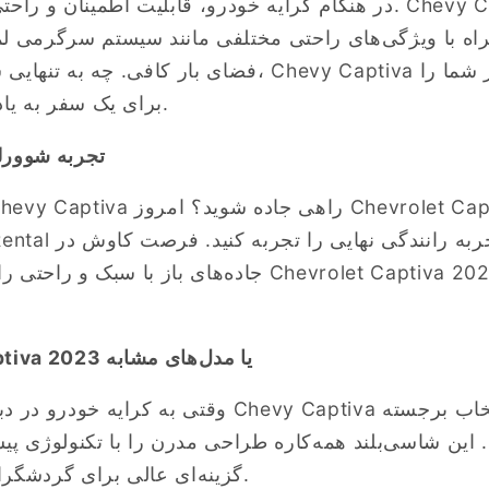
در هنگام کرایه خودرو، قابلیت اطمینان و راحتی عوامل کلیدی هست
مراه با ویژگی‌های راحتی مختلفی مانند سیستم سرگرمی ل
فضای بار کافی. چه به تنهایی سفر کنید و چه با گروه، iva
برای یک سفر به یاد ماندنی فراهم می‌کند.
تجربه شوورلت
جاده‌های باز با سبک و راحتی را از دست ندهید. اکنون 23
کرایه Chevrolet Captiva 2023 یا مدل‌های مشابه
ین شاسی‌بلند همه‌کاره طراحی مدرن را با تکنولوژی پیش
گزینه‌ای عالی برای گردشگران و ساکنان دبی است.