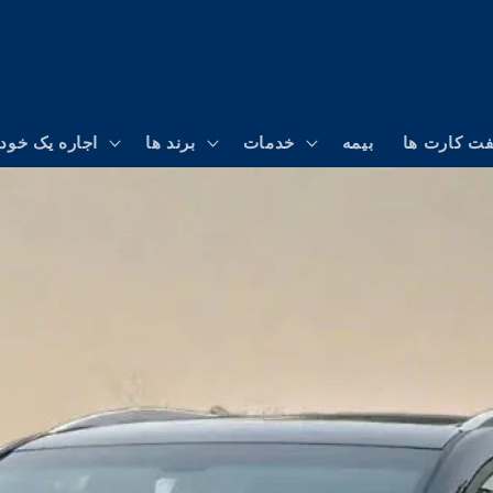
فت کارت ها
بیمه
خدمات
برند ها
اجاره یک خود