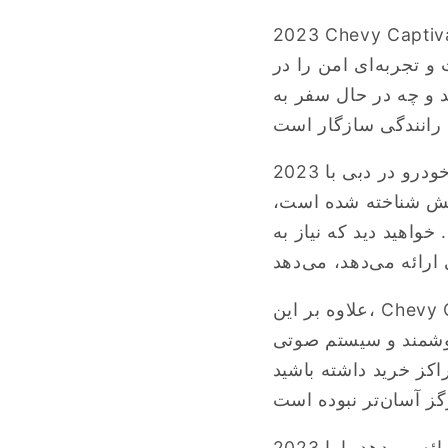
Chevy Capti فضای داخلی وسیعی را ارائه می‌دهد که می‌تواند به راحتی خانواده‌ها یا
و تجربه‌ای امن را در
د و چه در حال سفر به
آنچه که کرایه خودرو در دبی با 2023 Chevy Captiva را حتی جذاب‌تر می‌کند، صرفه‌جویی فوق‌العاده
ش شناخته شده است،
اهید دید که نیاز به
علاوه بر این، Chevy Captiva دارای سیستم سرگرمی پیشرفته‌ای است که شما را در طول سفر
هوشمند و سیستم صوتی
کز خرید داشته باشید
بازار کرایه خودرو دبی گزینه‌های متنوعی را ارائه می‌دهد، اما 2023 Chevy Captiva به خاطر قابلیت