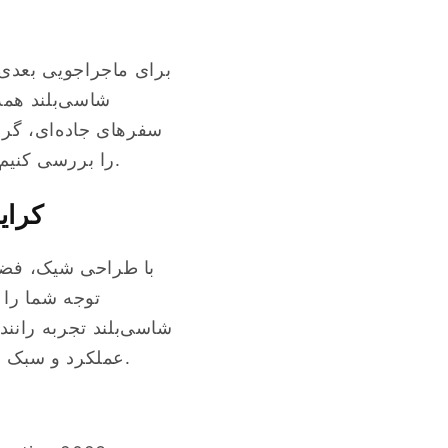
سفرهای جاده‌ای، گردش
2023 Chevy Captiva را بررسی کنیم تا ببینیم چرا این خودرو گزینه‌ای عالی برای کرایه است.
بررسی کرایه
توجه شما را 
شاسی‌بلند تجربه رانن
در خیابان‌های شهری باشید و چه در بزرگراه‌ها، Chevy Captiva عملکرد و سبک را ارائه می‌دهد.