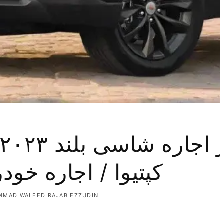
کپتیوا / اجاره خود
MAD WALEED RAJAB EZZUDIN