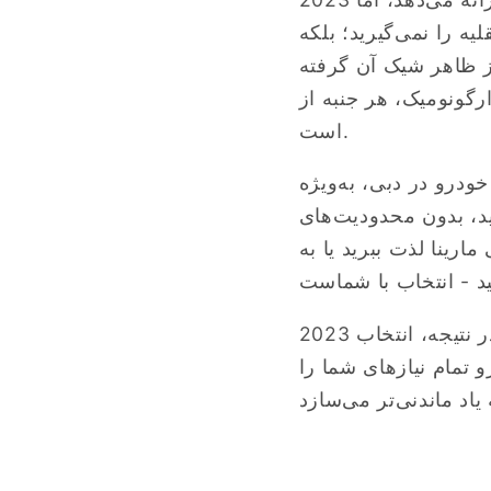
ه را نمی‌گیرید؛ بلکه
از ظاهر شیک آن گرفته
Captiva با در نظر گرفتن راننده و مسافران طراحی شده
است.
 Chevy Captiva، انعطاف‌پذیری و راحتی را فراهم
ید، بدون محدودیت‌های
ارینا لذت ببرید یا به
در نتیجه، انتخاب 2023 Chevy Captiva برای کرایه خودرو در دبی به معنای انتخاب قابلیت اطمینان،
و تمام نیازهای شما را