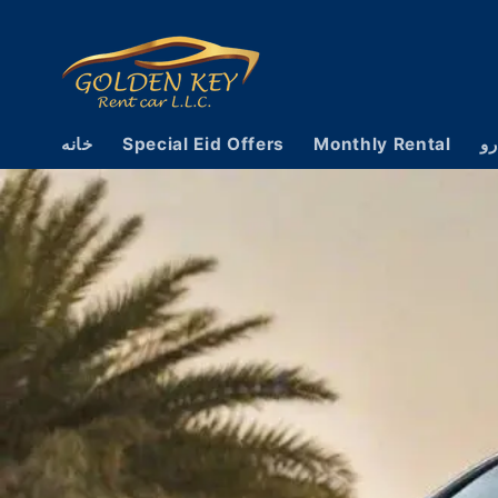
رفتن به
محتوا
رو
Monthly Rental
Special Eid Offers
خانه