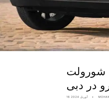
کاوش در اجاره شاسی بلند ۲۰۲۳ شورولت
رو در دبی
MOHAM
16 آوریل 2024