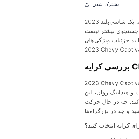
مشترک شدن
آیا به فکر کرایه یک شاسی‌بلند 2023 Chevy Captiva برای ماجراجویی بعدی خود هستید؟ دیگر نیازی
 بیشتر نیست! Chevy Captiva شاسی‌بلند همه‌کاره و قابل اعتمادی است که برای
یید جزئیات ویژگی‌های
Chevy Captiv با طراحی شیک، فضای داخلی وسیع و ویژگی‌های امنیتی پیشرفته، به راحتی
و هندلینگ روان، این
کند. چه در حال حرکت
ای کرایه انتخاب کنید؟