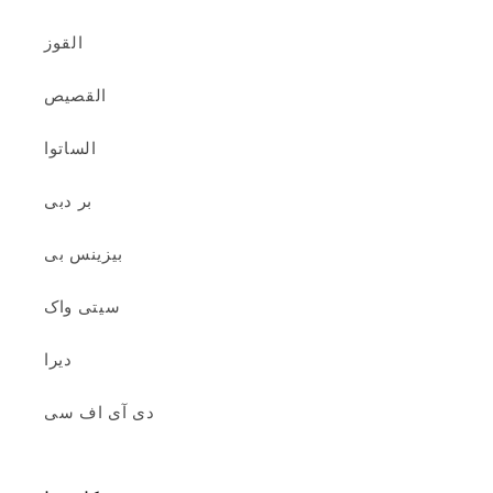
القوز
القصیص
الساتوا
بر دبی
بیزینس بی
سیتی واک
دیرا
دی آی اف سی