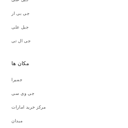
جی بی ار
جبل علی
جی ال تی
مکان ها
جمیرا
جی وی سی
مرکز خرید امارات
میدان