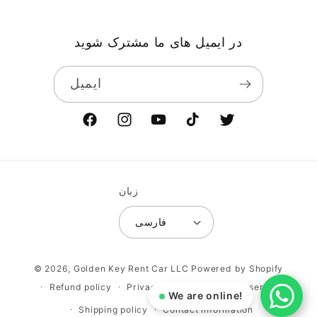
در ایمیل های ما مشترک شوید
ایمیل
توییتر
تیک
یوتیوب
اینستاگرام
فیسبوک
تاک
زبان
فارسی
روش
© 2026,
Golden Key Rent Car LLC
Powered by Shopify
های
Refund policy
Privacy policy
Terms of service
We are online!
پرداخت
Shipping policy
Contact information