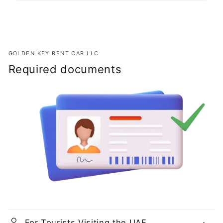
GOLDEN KEY RENT CAR LLC
Required documents
For Tourists Visiting the UAE